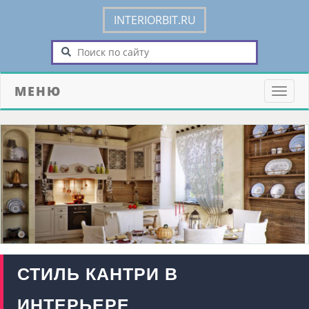
INTERIORBIT.RU
МЕНЮ
Toggle
naviga
СТИЛЬ КАНТРИ В
ИНТЕРЬЕРЕ