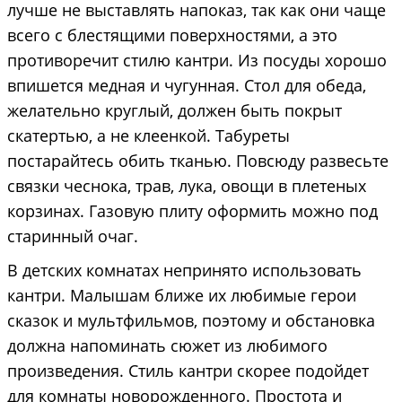
лучше не выставлять напоказ, так как они чаще
всего с блестящими поверхностями, а это
противоречит стилю кантри. Из посуды хорошо
впишется медная и чугунная. Стол для обеда,
желательно круглый, должен быть покрыт
скатертью, а не клеенкой. Табуреты
постарайтесь обить тканью. Повсюду развесьте
связки чеснока, трав, лука, овощи в плетеных
корзинах. Газовую плиту оформить можно под
старинный очаг.
В детских комнатах непринято использовать
кантри. Малышам ближе их любимые герои
сказок и мультфильмов, поэтому и обстановка
должна напоминать сюжет из любимого
произведения. Стиль кантри скорее подойдет
для комнаты новорожденного. Простота и